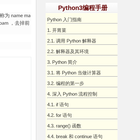
Python3编程手册
，称为
name ma
Python 入门指南
pam ，去掉前
1. 开胃菜
2.1. 调用 Python 解释器
2.2. 解释器及其环境
3. Python 简介
3.1. 将 Python 当做计算器
3.2. 编程的第一步
4. 深入 Python 流程控制
4.1. if 语句
4.2. for 语句
4.3. range() 函数
4.4. break 和 continue 语句