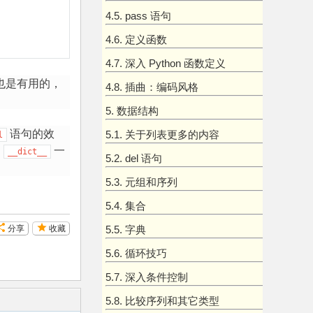
4.5. pass 语句
4.6. 定义函数
4.7. 深入 Python 函数定义
也是有用的，
4.8. 插曲：编码风格
5. 数据结构
语句的效
5.1. 关于列表更多的内容
l
用
一
__dict__
5.2. del 语句
5.3. 元组和序列
5.4. 集合
分享
收藏
5.5. 字典
5.6. 循环技巧
5.7. 深入条件控制
5.8. 比较序列和其它类型