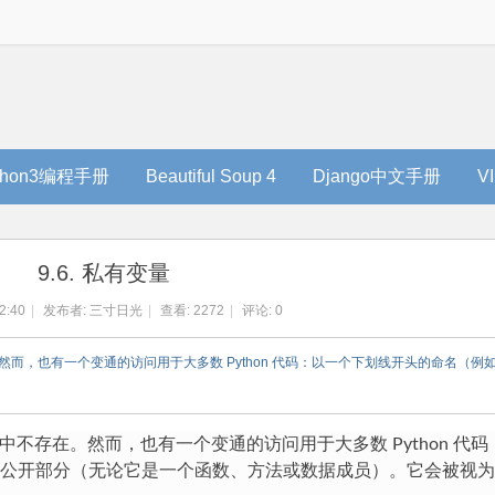
thon3编程手册
Beautiful Soup 4
Django中文手册
V
9.6. 私有变量
2:40
|
发布者:
三寸日光
|
查看:
2272
|
评论: 0
在。然而，也有一个变通的访问用于大多数 Python 代码：以一个下划线开头的命名（例如
n 中不存在。然而，也有一个变通的访问用于大多数 Python 代
 的非公开部分（无论它是一个函数、方法或数据成员）。它会被视