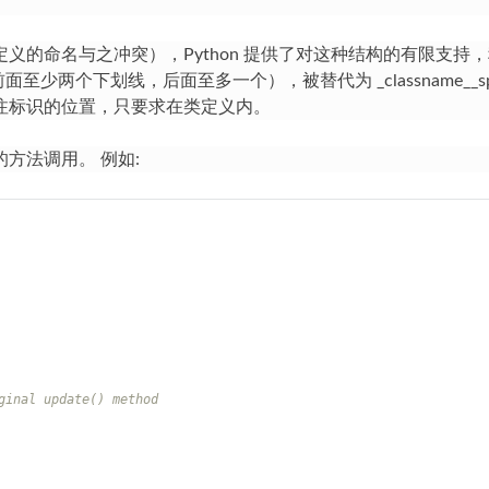
义的命名与之冲突），Python 提供了对这种结构的有限支持
面至少两个下划线，后面至多一个），被替代为 _classname__s
不关注标识的位置，只要求在类定义内。
方法调用。 例如:
ginal update() method