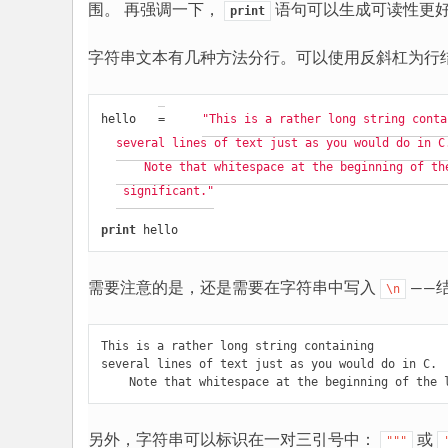
围。 再强调一下，
语句可以生成可读性更
print
字符串文本有几种方法分行。可以使用反斜杠为行
hello
=
"This is a rather long string conta
several lines of text just as you would do in C
    Note that whitespace at the beginning of th
 significant."
print
hello
需要注意的是，还是需要在字符串中写入
——
\n
This is a rather long string containing

several lines of text just as you would do in C.

另外，字符串可以标识在一对三引号中：
或
"""