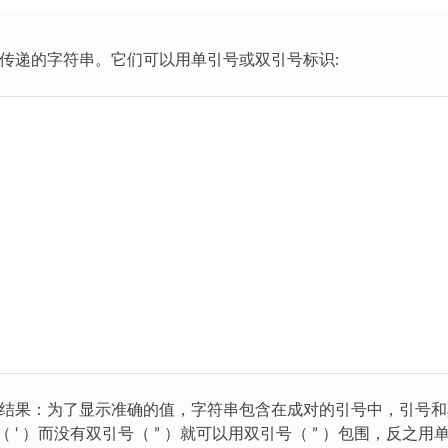
方式传递的字符串。它们可以用单引号或双引号标识:
字符串结果：为了显示准确的值，字符串包含在成对的引号中，引号
‘ ）而没有双引号（ ” ）就可以用双引号（ ” ）包围，反之用单