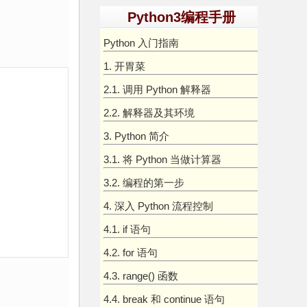
Python3编程手册
Python 入门指南
1. 开胃菜
2.1. 调用 Python 解释器
2.2. 解释器及其环境
3. Python 简介
3.1. 将 Python 当做计算器
3.2. 编程的第一步
4. 深入 Python 流程控制
4.1. if 语句
4.2. for 语句
4.3. range() 函数
4.4. break 和 continue 语句