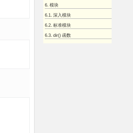
6. 模块
6.1. 深入模块
6.2. 标准模块
6.3. dir() 函数
6.4. 包
7. 输入和输出
7.1. 格式化输出
7.2. 文件读写
8. 错误和异常
8.1. 语法错误
8.2. 异常
8.3. 异常处理
8.4. 抛出异常