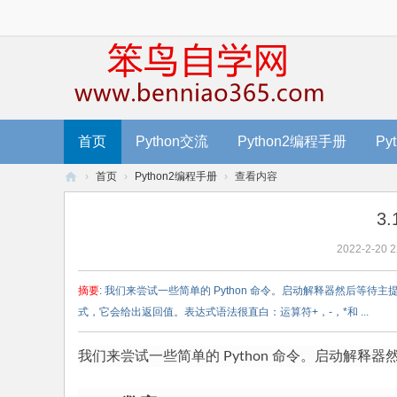
首页
Python交流
Python2编程手册
Py
›
首页
›
Python2编程手册
›
查看内容
笨
3
鸟
2022-2-20 2
编
程
摘要
: 我们来尝试一些简单的 Python 命令。启动解释器然后等
-
式，它会给出返回值。表达式语法很直白：运算符+，-，*和 ...
零
基
我们来尝试一些简单的 Python 命令。启动解释
础