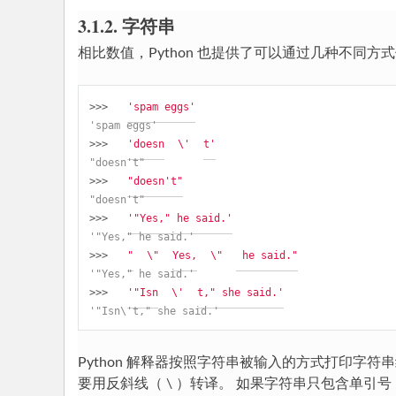
3.1.2. 字符串
相比数值，Python 也提供了可以通过几种不同
>>> 
'spam eggs'
'spam eggs'
>>> 
'doesn
\'
t'
"doesn't"
>>> 
"doesn't"
"doesn't"
>>> 
'"Yes," he said.'
'"Yes," he said.'
>>> 
"
\"
Yes,
\"
 he said."
'"Yes," he said.'
>>> 
'"Isn
\'
t," she said.'
'"Isn\'t," she said.'
Python 解释器按照字符串被输入的方式打印
要用反斜线（ \ ）转译。 如果字符串只包含单引号（ 