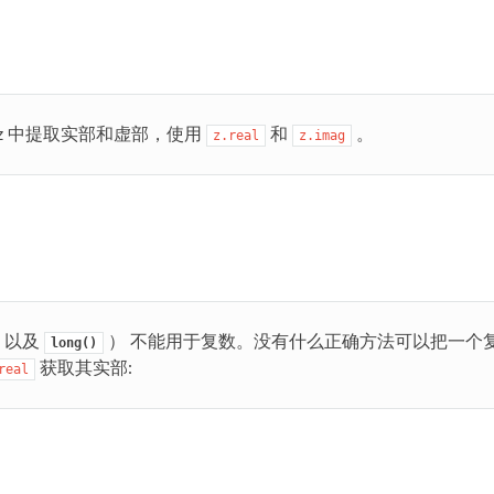
z 中提取实部和虚部，使用
和
。
z.real
z.imag
以及
） 不能用于复数。没有什么正确方法可以把一个
long()
获取其实部:
real