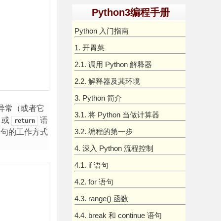
Python3编程手册
Python 入门指南
1. 开胃菜
2.1. 调用 Python 解释器
2.2. 解释器及其环境
3. Python 简介
异常（或者它
3.1. 将 Python 当做计算器
或
语
return
3.2. 编程的第一步
句的工作方式
4. 深入 Python 流程控制
4.1. if 语句
4.2. for 语句
4.3. range() 函数
4.4. break 和 continue 语句