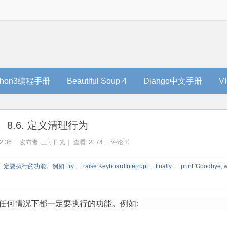
thon3编程手册
Beautiful Soup 4
Django中文手册
V
8.6. 定义清理行为
2:36
|
发布者:
三寸日光
|
查看:
2174
|
评论: 0
... raise KeyboardInterrupt ... finally: ... print 'Goodbye, world
任何情况下都一定要执行的功能。例如: