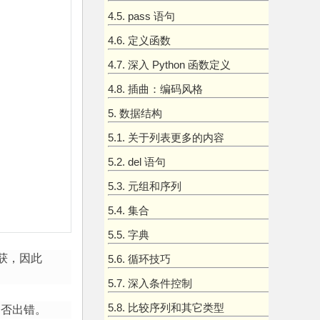
4.5. pass 语句
4.6. 定义函数
4.7. 深入 Python 函数定义
4.8. 插曲：编码风格
5. 数据结构
5.1. 关于列表更多的内容
5.2. del 语句
5.3. 元组和序列
5.4. 集合
5.5. 字典
捕获，因此
5.6. 循环技巧
5.7. 深入条件控制
5.8. 比较序列和其它类型
是否出错。