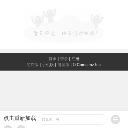
首页
|
登录
|
注册
简易版
|
手机版
|
电脑版
|
© Comsenz Inc.
点击重新加载
我也说一句