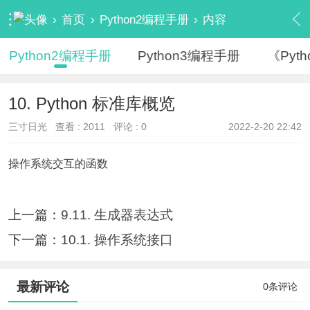
›
首页
›
Python2编程手册
›
内容
Python2编程手册
Python3编程手册
《Pyt
10. Python 标准库概览
三寸日光
查看 :
2011
评论 : 0
2022-2-20 22:42
操作系统交互的函数
上一篇：
9.11. 生成器表达式
下一篇：
10.1. 操作系统接口
最新评论
0条评论