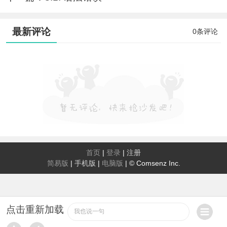
最新评论
0条评论
首页
|
登录
|
注册
简易版
|
手机版
|
电脑版
|
© Comsenz Inc.
点击重新加载
我也说一句