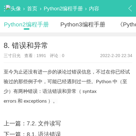
›
首页
›
Python2编程手册
›
内容
Python2编程手册
Python3编程手册
《Pyt
8. 错误和异常
三寸日光
查看 :
1991
评论 : 0
2022-2-20 22:34
至今为止还没有进一步的谈论过错误信息，不过在你已经试
验过的那些例子中，可能已经遇到过一些。Python 中（至
少）有两种错误：语法错误和异常（
syntax
errors
和
exceptions
）。
上一篇：
7.2. 文件读写
下一篇：
8.1. 语法错误