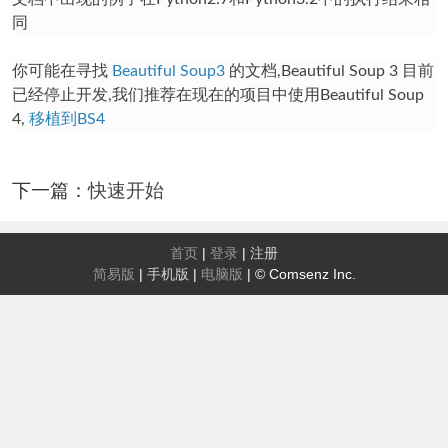
同
你可能在寻找
Beautiful Soup3
的文档,Beautiful Soup 3 目前
已经停止开发,我们推荐在现在的项目中使用Beautiful Soup
4,
移植到BS4
下一篇：
快速开始
首页
|
登录
|
注册
简易版
|
手机版
|
电脑版
|
© Comsenz Inc.