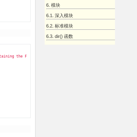
6. 模块
6.1. 深入模块
6.2. 标准模块
6.3. dir() 函数
6.4. 包
taining the Fibonacci series up to n."""
7. 输入和输出
7.1. 格式化输出
7.2. 文件读写
8. 错误和异常
8.1. 语法错误
8.2. 异常
8.3. 异常处理
8.4. 抛出异常