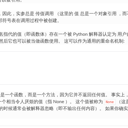
可以被引用。
，因此，实参总是
传值调用
（这里的
值
总是一个对象引用 ，而
部符号表在调用过程中被创建。
指代的值（即函数体）存在一个被 Python 解释器认定为
用户
然后它也可以被当做函数使用。 这可以作为通用的重命名机制:
是一个函数，而是一个方法，因为它并不返回任何值。 事实上
相当令人厌烦的值（指 None ）。 这个值被称为
（这
None
的时候通常会被解释器忽略（即不输出任何内容）。 如果你确