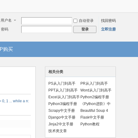
用户名
自动登录
找回密码
密码
立即注册
登录
IP购买
相关分类
PS从入门到高手
PR从入门到高手
PPT从入门到高手
Word从入门到高手
Excel从入门到高手
Python2编程手册
1 ... while a n:
Python3编程手册
《Python进阶》中
文版
Scrapy中文手册
Beautiful Soup 4
手册
Django中文手册
Flask中文手册
Jinja2中文手册
Python教程
技术类文章