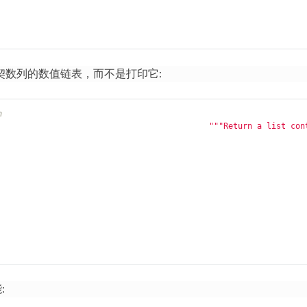
契数列的数值链表，而不是打印它:
n
"""Return a list con
: