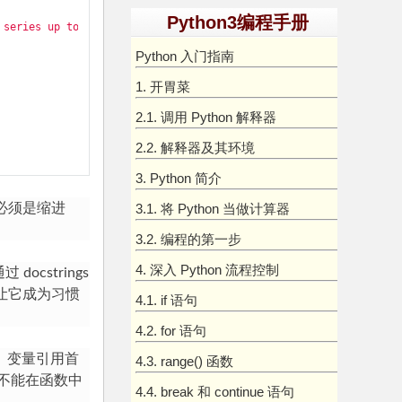
Python3编程手册
 series up to n."""
Python 入门指南
1. 开胃菜
2.1. 调用 Python 解释器
2.2. 解释器及其环境
3. Python 简介
必须是缩进
3.1. 将 Python 当做计算器
3.2. 编程的第一步
4. 深入 Python 流程控制
docstrings
，让它成为习惯
4.1. if 语句
4.2. for 语句
 变量引用首
4.3. range() 函数
不能在函数中
4.4. break 和 continue 语句