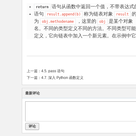
语句从函数中返回一个值，不带表达式
return
语句
称为链表对象
result.append(b)
result
为
，这里的
是某个对象
obj.methodename
obj
名。不同的类型定义不同的方法。不同类型可
定义，它向链表中加入一个新元素。在示例中
上一篇：
4.5. pass 语句
下一篇：
4.7. 深入 Python 函数定义
最新评论
评论