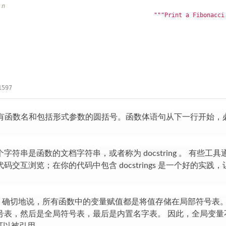
 n
"""Print a Fibonacci
1597
有函数名和包括形式参数的圆括号。函数体语句从下一行开始，
个字符串是函数的文档字符串，或者称为
docstring
。 有些工具通过 
互浏览；在你的代码中包含 docstrings 是一个好的实践
 确切地说，所有函数中的变量赋值都是将值存储在局部符号表。
号表，然后是全局符号表，最后是内置名字表。 因此，全局变量