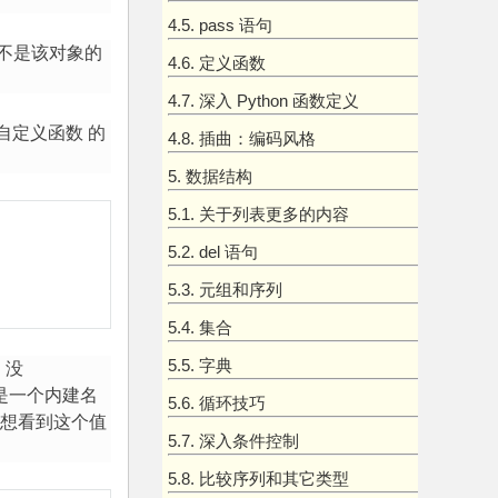
4.5. pass 语句
不是该对象的
4.6. 定义函数
4.7. 深入 Python 函数定义
自定义函数
的
4.8. 插曲：编码风格
5. 数据结构
5.1. 关于列表更多的内容
5.2. del 语句
5.3. 元组和序列
5.4. 集合
5.5. 字典
，没
是一个内建名
5.6. 循环技巧
实想看到这个值
5.7. 深入条件控制
5.8. 比较序列和其它类型