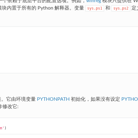
一个依赖于底层平台的配置选项。例如，
winreg
模块只提供在 Wi
块内置于所有的 Python 解释器。变量
和
定
sys.ps1
sys.ps2
表。它由环境变量
PYTHONPATH
初始化，如果没有设定
PYTHO
修改它:
n'
)