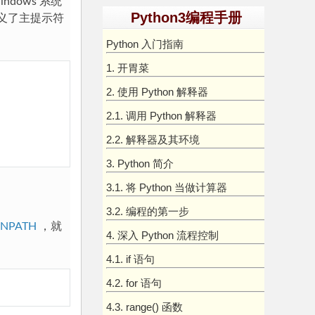
ndows 系统
Python3编程手册
义了主提示符
Python 入门指南
1. 开胃菜
2. 使用 Python 解释器
2.1. 调用 Python 解释器
2.2. 解释器及其环境
3. Python 简介
3.1. 将 Python 当做计算器
3.2. 编程的第一步
NPATH
，就
4. 深入 Python 流程控制
4.1. if 语句
4.2. for 语句
4.3. range() 函数