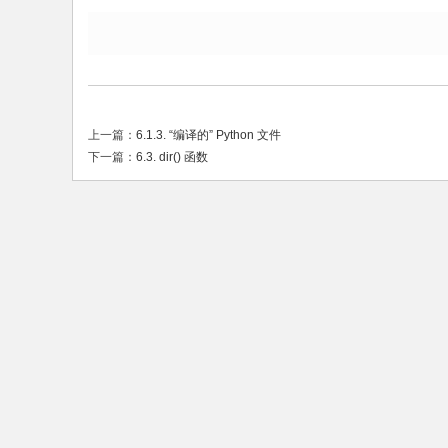
上一篇：
6.1.3. “编译的” Python 文件
下一篇：
6.3. dir() 函数