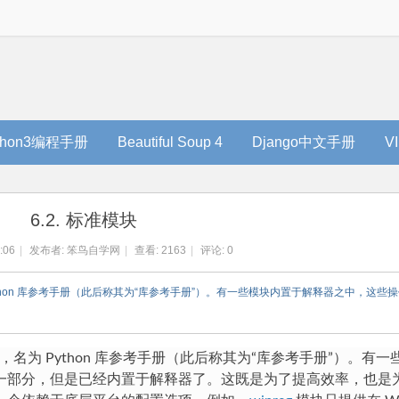
thon3编程手册
Beautiful Soup 4
Django中文手册
V
6.2. 标准模块
:06
|
发布者:
笨鸟自学网
|
查看:
2163
|
评论: 0
Python 库参考手册（此后称其为“库参考手册”）。有一些模块内置于解释器之中，这
，名为 Python 库参考手册（此后称其为“库参考手册”）。有
一部分，但是已经内置于解释器了。这既是为了提高效率，也是