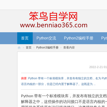
首页
Python交流
Python2编程手册
Py
›
首页
›
Python3编程手册
›
查看内容
笨
鸟
2022-2-21 01
编
程
摘要
: Python 带有一个标准模块库，并发布有独立的文档，名为 
-
语言内核的一部分，但是已经内置于解释器了。这既是为 ...
零
基
Python 带有一个标准模块库，并发布有独立的文档
解释器之中，这些操作的访问接口不是语言内核的
础