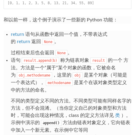
[0, 1, 1, 2, 3, 5, 8, 13, 21, 34, 55, 89]
和以前一样，这个例子演示了一些新的 Python 功能：
return
语句从函数中返回一个值，不带表达式
的
return
返回
。
None
过程结束后也会返回
。
None
语句
称为链表对象
的一个
方
result.append(b)
result
法
。方法是一个“属于”某个对象的函数，它被命名
为
，这里的
是某个对象（可能是
obj.methodename
obj
一个表达式），
是某个在该对象类型定义
methodename
中的方法的命名。
不同的类型定义不同的方法。不同类型可能有同样名字的
方法，但不会混淆。（当你定义自己的对象类型和方法
时，可能会出现这种情况，
class
的定义方法详见
类
）。
示例中演示的
方法由链表对象定义，它向链表
append()
中加入一个新元素。在示例中它等同