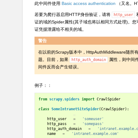
此中间件使用
Basic access authentication
（又名。HT
若要为爬行器启用HTTP身份验证，请将
http_user
证的域的Spider属性(其子域也将以相同方式处理)。
证凭据泄露给不相关的域。
警告
在以前的Scrapy版本中，HttpAuthMiddl
题。目前，如果
属性，则中间
http_auth_domain
间件反而会产生错误。
例子：：
from
scrapy.spiders
import
CrawlSpider
class
SomeIntranetSiteSpider
(
CrawlSpider
):
http_user
=
'someuser'
http_pass
=
'somepass'
http_auth_domain
=
'intranet.example.
name
=
'intranet.example.com'