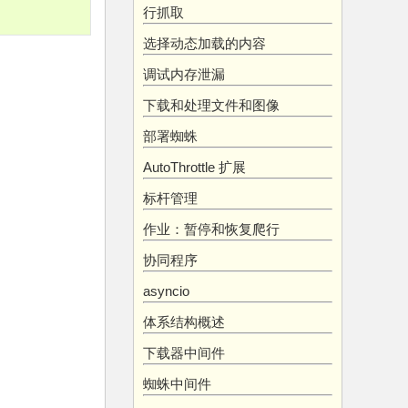
行抓取
选择动态加载的内容
调试内存泄漏
下载和处理文件和图像
部署蜘蛛
AutoThrottle 扩展
标杆管理
作业：暂停和恢复爬行
协同程序
asyncio
体系结构概述
下载器中间件
蜘蛛中间件