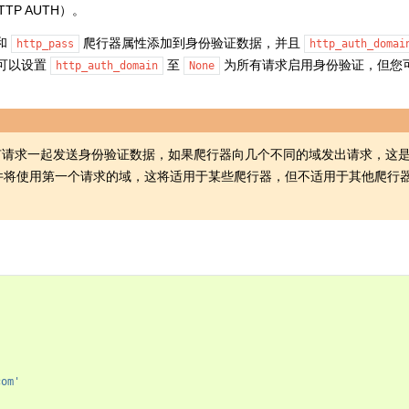
TP AUTH）。
和
爬行器属性添加到身份验证数据，并且
http_pass
http_auth_domai
您可以设置
至
为所有请求启用身份验证，但您
http_auth_domain
None
eware随所有请求一起发送身份验证数据，如果爬行器向几个不同的域发出请求，
件将使用第一个请求的域，这将适用于某些爬行器，但不适用于其他爬行
com'