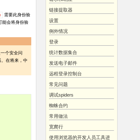
链接提取器
需要此身份验
n
设置
可能会将身份验
例外情况
登录
统计数据集合
这是一个安全问
器。在将来，中
发送电子邮件
远程登录控制台
常见问题
调试spiders
蜘蛛合约
常用做法
宽爬行
使用浏览器的开发人员工具进