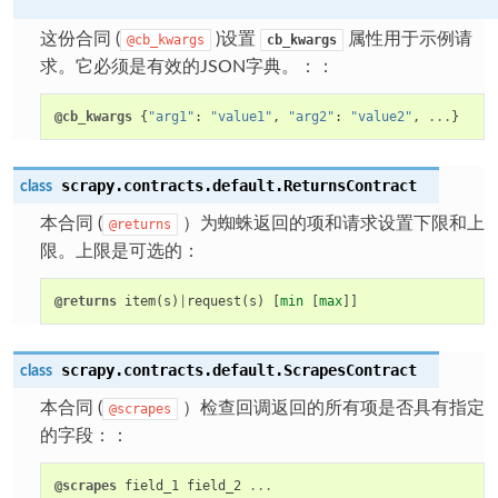
这份合同 (
)设置
属性用于示例请
@cb_kwargs
cb_kwargs
求。它必须是有效的JSON字典。：：
@cb_kwargs
{
"arg1"
:
"value1"
,
"arg2"
:
"value2"
,
...
}
scrapy.contracts.default.
ReturnsContract
class
本合同 (
）为蜘蛛返回的项和请求设置下限和上
@returns
限。上限是可选的：
@returns
item
(
s
)
|
request
(
s
)
[
min
[
max
]]
scrapy.contracts.default.
ScrapesContract
class
本合同 (
）检查回调返回的所有项是否具有指定
@scrapes
的字段：：
@scrapes
field_1
field_2
...