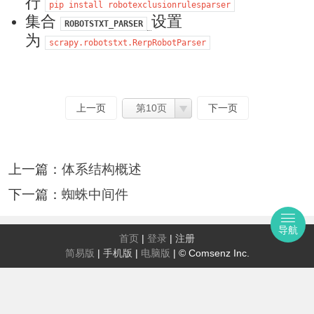
行
pip
install
robotexclusionrulesparser
集合
设置
ROBOTSTXT_PARSER
为
scrapy.robotstxt.RerpRobotParser
上一页
第10页
下一页
上一篇：
体系结构概述
下一篇：
蜘蛛中间件
导航
首页
|
登录
|
注册
简易版
|
手机版
|
电脑版
|
© Comsenz Inc.