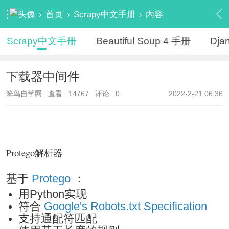
›
首页
›
Scrapy中文手册
›
内容
Scrapy中文手册
Beautiful Soup 4 手册
Dj
下载器中间件
笨鸟自学网
查看 :
14767
评论 : 0
2022-2-21 06:36
Protego解析器
基于
Protego
：
用Python实现
符合
Google's Robots.txt Specification
支持通配符匹配