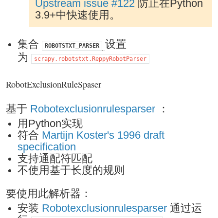
Upstream issue #122
防止在Python
3.9+中快速使用。
集合
设置
ROBOTSTXT_PARSER
为
scrapy.robotstxt.ReppyRobotParser
RobotExclusionRuleSpaser
基于
Robotexclusionrulesparser
：
用Python实现
符合
Martijn Koster's 1996 draft
specification
支持通配符匹配
不使用基于长度的规则
要使用此解析器：
安装
Robotexclusionrulesparser
通过运