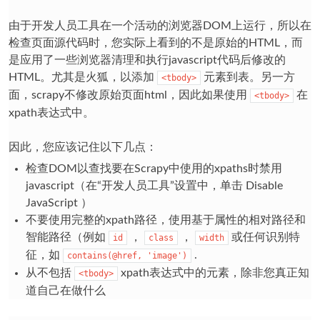
由于开发人员工具在一个活动的浏览器DOM上运行，所以在
检查页面源代码时，您实际上看到的不是原始的HTML，而
是应用了一些浏览器清理和执行javascript代码后修改的
HTML。尤其是火狐，以添加
元素到表。另一方
<tbody>
面，scrapy不修改原始页面html，因此如果使用
在
<tbody>
xpath表达式中。
因此，您应该记住以下几点：
检查DOM以查找要在Scrapy中使用的xpaths时禁用
javascript（在“开发人员工具”设置中，单击
Disable
JavaScript
）
不要使用完整的xpath路径，使用基于属性的相对路径和
智能路径（例如
，
，
或任何识别特
id
class
width
征，如
.
contains(@href,
'image')
从不包括
xpath表达式中的元素，除非您真正知
<tbody>
道自己在做什么