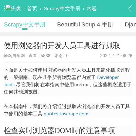
›
首页
›
Scrapy中文手册
›
内容
Scrapy中文手册
Beautiful Soup 4 手册
Dj
使用浏览器的开发人员工具进行抓取
笨鸟自学网
查看 :
5838
评论 : 0
2022-2-21 06:26
下面是关于如何使用浏览器的开发人员工具来简化抓取过程
的一般指南。现在几乎所有浏览器都内置了
Developer
Tools
尽管我们将在本指南中使用firefox，但这些概念适用于
任何其他浏览器。
在本指南中，我们将介绍通过抓取从浏览器的开发人员工具
中使用的基本工具
quotes.toscrape.com
检查实时浏览器DOM时的注意事项