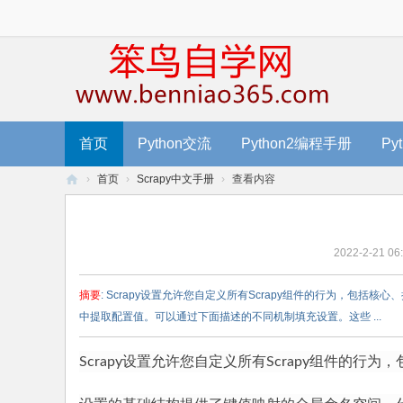
首页
Python交流
Python2编程手册
Py
›
首页
›
Scrapy中文手册
›
查看内容
笨
鸟
2022-2-21 06
编
程
摘要
: Scrapy设置允许您自定义所有Scrapy组件的行为，包
-
中提取配置值。可以通过下面描述的不同机制填充设置。这些 ...
零
基
Scrapy设置允许您自定义所有Scrapy组件的行为
础