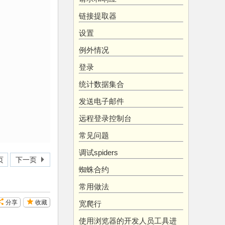
链接提取器
设置
例外情况
登录
统计数据集合
发送电子邮件
远程登录控制台
常见问题
调试spiders
页
下一页
蜘蛛合约
常用做法
分享
收藏
宽爬行
使用浏览器的开发人员工具进