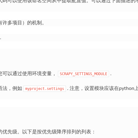
代码可以使用该命名空间从中提取配置值。可以通过下面描述的
您有许多项目）的机制。
.
。您可以通过使用环境变量，
.
SCRAPY_SETTINGS_MODULE
径语法，例如
. 注意，设置模块应该在python
myproject.settings
的优先级。以下是按优先级降序排列的列表：