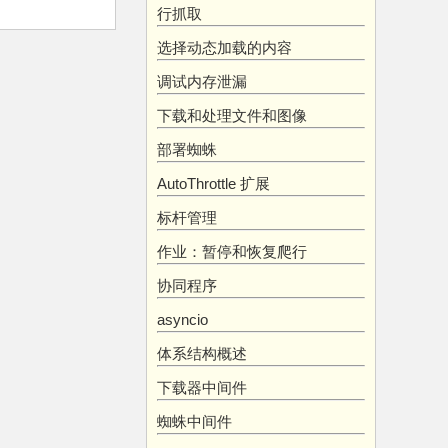
行抓取
选择动态加载的内容
调试内存泄漏
下载和处理文件和图像
部署蜘蛛
AutoThrottle 扩展
标杆管理
作业：暂停和恢复爬行
协同程序
asyncio
体系结构概述
下载器中间件
蜘蛛中间件