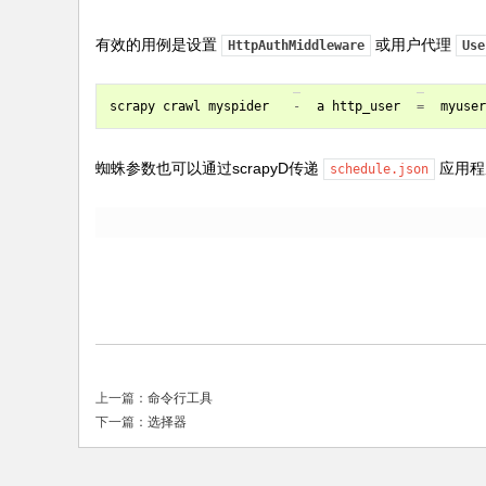
有效的用例是设置
或用户代理
HttpAuthMiddleware
Use
scrapy
crawl
myspider
-
a
http_user
=
myuser
蜘蛛参数也可以通过scrapyD传递
应用程
schedule.json
上一篇：
命令行工具
下一篇：
选择器