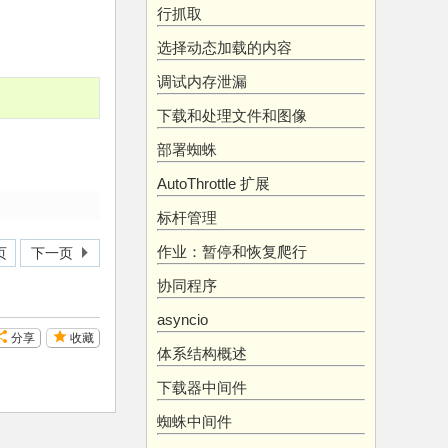
行抓取
选择动态加载的内容
调试内存泄漏
下载和处理文件和图像
部署蜘蛛
AutoThrottle 扩展
标杆管理
作业：暂停和恢复爬行
页
下一页
协同程序
asyncio
分享
收藏
体系结构概述
下载器中间件
蜘蛛中间件