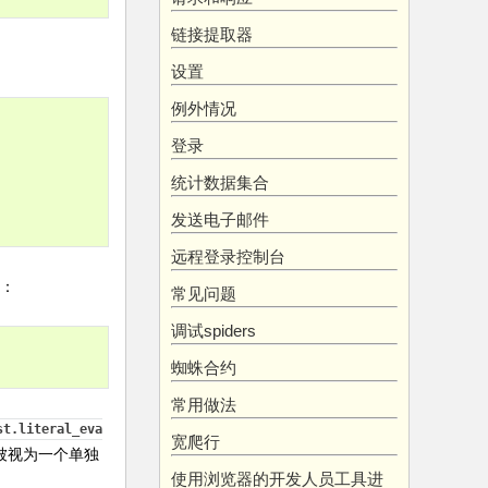
链接提取器
设置
例外情况
登录
统计数据集合
发送电子邮件
远程登录控制台
：
常见问题
调试spiders
蜘蛛合约
常用做法
st.literal_eva
宽爬行
符被视为一个单独
使用浏览器的开发人员工具进