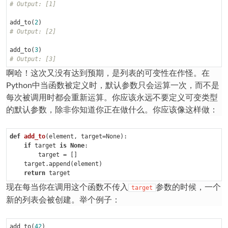
# Output: [1]
add_to(
2
# Output: [2]
add_to(
3
# Output: [3]
啊哈！这次又没有达到预期，是列表的可变性在作怪。在
Python中当函数被定义时，默认参数只会运算一次，而不是
每次被调用时都会重新运算。你应该永远不要定义可变类型
的默认参数，除非你知道你正在做什么。你应该像这样做：
def
add_to
(element, target=None)
:
if
 target 
is
None
:

        target = []

    target.append(element)

return
现在每当你在调用这个函数不传入
参数的时候，一个
target
新的列表会被创建。举个例子：
add_to(
42