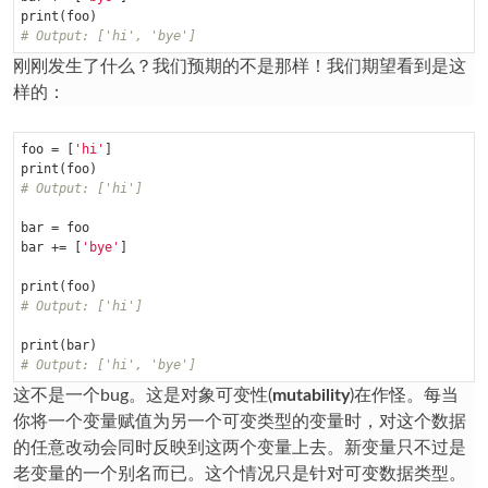
# Output: ['hi', 'bye']
刚刚发生了什么？我们预期的不是那样！我们期望看到是这
样的：
foo = [
'hi'
]

# Output: ['hi']
bar = foo

bar += [
'bye'
]

# Output: ['hi']
# Output: ['hi', 'bye']
这不是一个bug。这是对象可变性(
mutability
)在作怪。每当
你将一个变量赋值为另一个可变类型的变量时，对这个数据
的任意改动会同时反映到这两个变量上去。新变量只不过是
老变量的一个别名而已。这个情况只是针对可变数据类型。