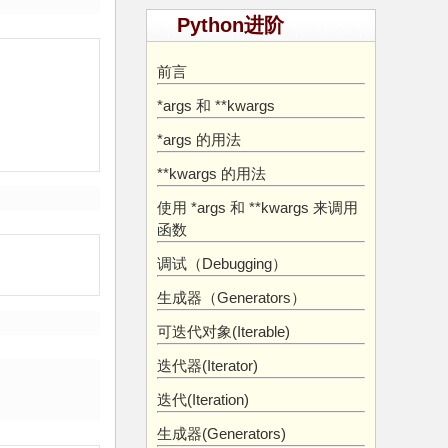
Python进阶
前言
*args 和 **kwargs
*args 的用法
**kwargs 的用法
使用 *args 和 **kwargs 来调用
函数
调试（Debugging）
生成器（Generators）
可迭代对象(Iterable)
迭代器(Iterator)
迭代(Iteration)
生成器(Generators)