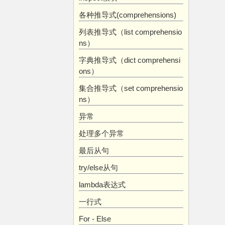
各种推导式(comprehensions)
列表推导式（list comprehensio
ns）
字典推导式（dict comprehensi
ons）
集合推导式（set comprehensio
ns）
异常
处理多个异常
最后从句
try/else从句
lambda表达式
一行式
For - Else