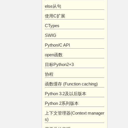
else从句
使用C扩展
CTypes
SWIG
Python/C API
open函数
目标Python2+3
协程
函数缓存 (Function caching)
Python 3.2及以后版本
Python 2系列版本
上下文管理器(Context manager
s)