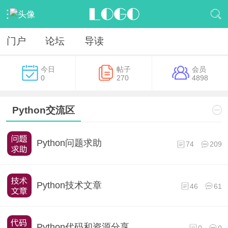
门户
论坛
导读
今日
帖子
会员
0
270
4898
Python交流区
Python问题求助
74
209
Python技术文章
46
61
Python代码和资源分享
0
0