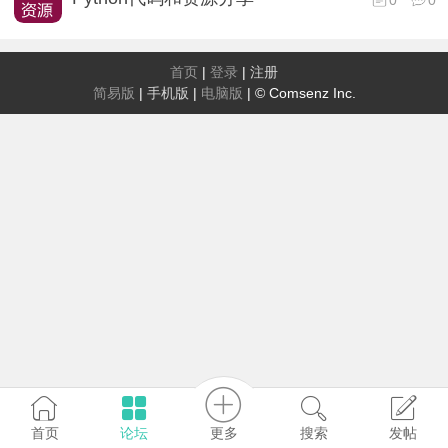
首页
|
登录
|
注册
简易版
|
手机版
|
电脑版
|
© Comsenz Inc.
更多
首页
论坛
搜索
发帖