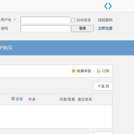
用户名
自动登录
找回密码
密码
立即注册
登录
IP购买
收藏本版
|
订阅
返 回
新窗
作者
回复/查看
最后发表