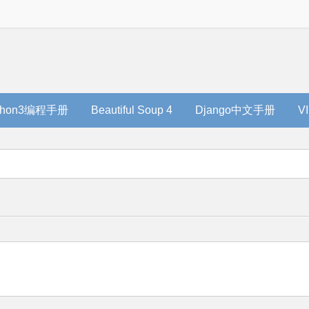
thon3编程手册
Beautiful Soup 4
Django中文手册
V