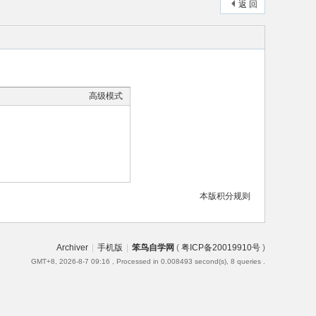
返 回
高级模式
本版积分规则
Archiver
|
手机版
|
笨鸟自学网
(
粤ICP备20019910号
)
GMT+8, 2026-8-7 09:16
, Processed in 0.008493 second(s), 8 queries .