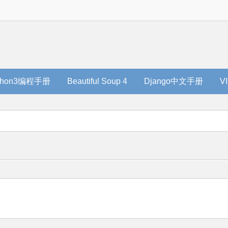
thon3编程手册
Beautiful Soup 4
Django中文手册
V