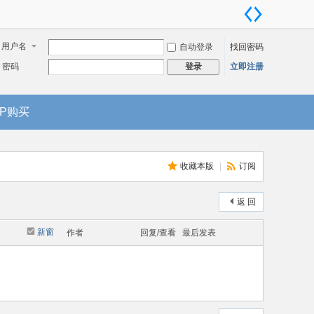
用户名
自动登录
找回密码
密码
立即注册
登录
IP购买
收藏本版
|
订阅
返 回
新窗
作者
回复/查看
最后发表