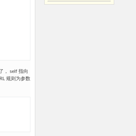
来了，
self
指向
RL 规则为参数