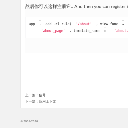
然后你可以这样注册它:: And then you can register it l
app
.
add_url_rule
(
'/about'
,
view_func
=
'about_page'
,
template_name
=
'about
上一篇：
信号
下一篇：
应用上下文
© 2001-2020