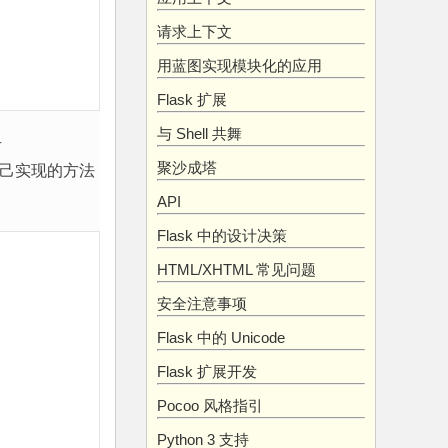
请求上下文
用蓝图实现模块化的应用
Flask 扩展
与 Shell 共舞
方
聚沙成塔
己实现的方法
API
Flask 中的设计决策
HTML/XHTML 常见问题
安全注意事项
Flask 中的 Unicode
Flask 扩展开发
Pocoo 风格指引
Python 3 支持