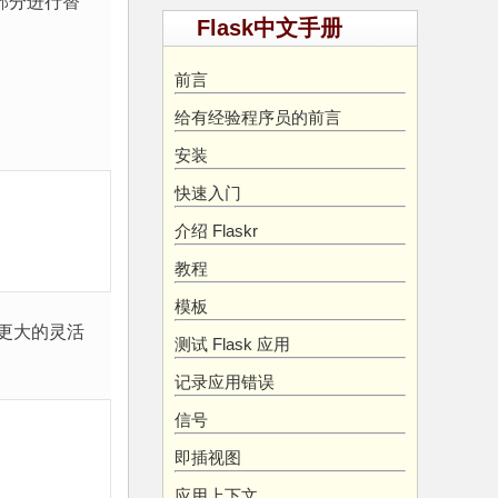
的部分进行替
Flask中文手册
前言
给有经验程序员的前言
安装
快速入门
介绍 Flaskr
教程
模板
更大的灵活
测试 Flask 应用
记录应用错误
信号
即插视图
应用上下文