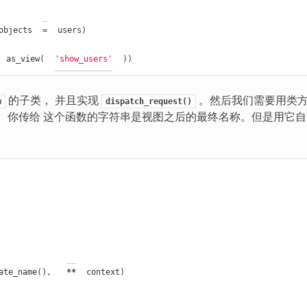
objects
=
users
)
as_view
(
'show_users'
))
的子类， 并且实现
。然后我们需要用类
w
dispatch_request()
。你传给 这个函数的字符串是视图之后的最终名称。但是用它自
ate_name
(),
**
context
)