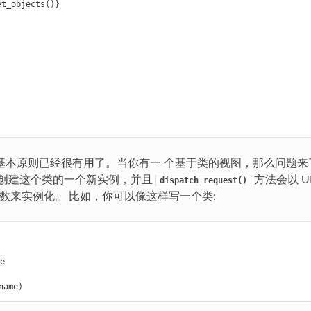
et_objects
()}
基本原则已经很有用了。当你有一 个基于类的视图，那么问题
会创建这个类的一个新实例，并且
方法会以 U
dispatch_request()
数来实例化。 比如，你可以像这样写一个类:
e
name
)