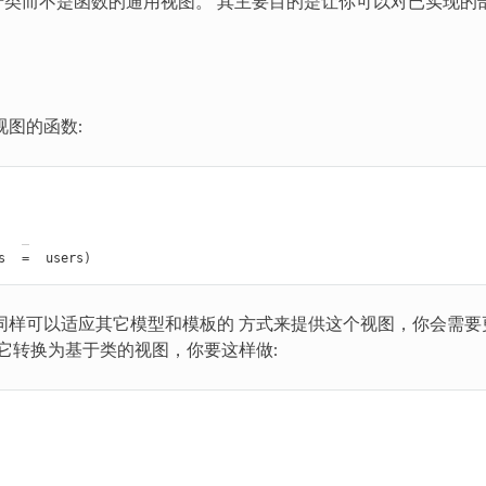
go 的基于类而不是函数的通用视图。 其主要目的是让你可以对已实现
图的函数:
s
=
users
)
同样可以适应其它模型和模板的 方式来提供这个视图，你会需要
它转换为基于类的视图，你要这样做: