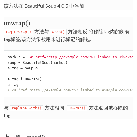
该方法在 Beautiful Soup 4.0.5 中添加
unwrap()
方法与
方法相反.将移除tag内的所有
Tag.unwrap()
wrap()
tag标签,该方法常被用来进行标记的解包:
markup
=
'<a href="http://example.com/">I linked to <i>examp
soup
=
BeautifulSoup
(
markup
)
a_tag
=
soup
.
a
a_tag
.
i
.
unwrap
()
a_tag
# <a href="http://example.com/">I linked to example.com</a>
与
方法相同,
方法返回被移除的
replace_with()
unwrap()
tag