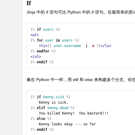
If
入
Jinja 中的
if
语句可比 Python 中的 if 语句。在最简单的
门
P
yh
{%
if
users
%}
<ul>
to
{%
for
user
in
users
%}
<li>
{{
user.username
|
e
}}
</li>
n
{%
endfor
%}
教
</ul>
{%
endif
%}
程
像在 Python 中一样，用
elif
和
else
来构建多个分支。你
{%
if
kenny.sick
%}
{%
elif
kenny.dead
%}
{%
else
%}
{%
endif
%}