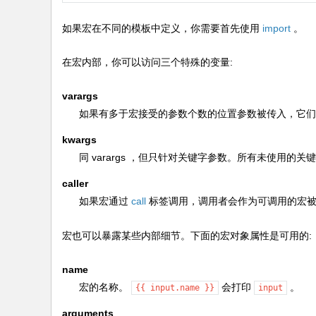
如果宏在不同的模板中定义，你需要首先使用
import
。
在宏内部，你可以访问三个特殊的变量:
varargs
如果有多于宏接受的参数个数的位置参数被传入，它
kwargs
同
varargs
，但只针对关键字参数。所有未使用的关键
caller
如果宏通过
call
标签调用，调用者会作为可调用的宏被
宏也可以暴露某些内部细节。下面的宏对象属性是可用的:
name
宏的名称。
会打印
。
{{
input.name
}}
input
arguments