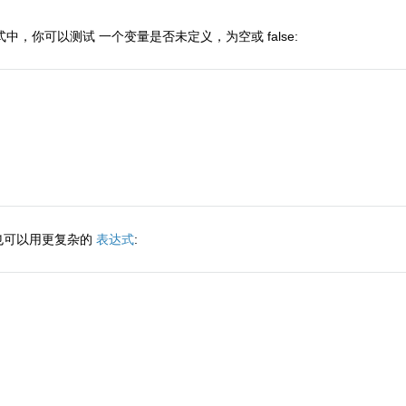
形式中，你可以测试 一个变量是否未定义，为空或 false:
也可以用更复杂的
表达式
: