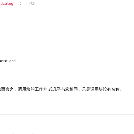
'dialog'
)
 -
%}
cro and

而言之，调用块的工作方 式几乎与宏相同，只是调用块没有名称。