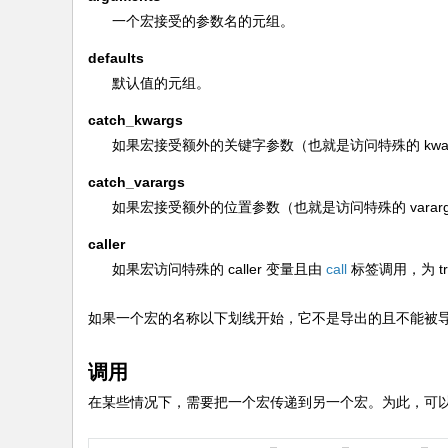
一个宏接受的参数名的元组。
defaults
默认值的元组。
catch_kwargs
如果宏接受额外的关键字参数（也就是访问特殊的
kwa
catch_varargs
如果宏接受额外的位置参数（也就是访问特殊的
varar
caller
如果宏访问特殊的
caller
变量且由
call
标签调用，为
t
如果一个宏的名称以下划线开始，它不是导出的且不能被
调用
在某些情况下，需要把一个宏传递到另一个宏。为此，可